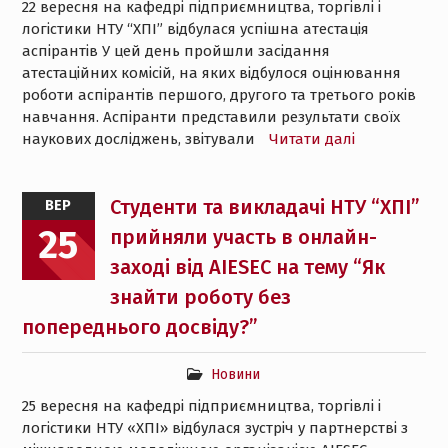
22 вересня на кафедрі підприємництва, торгівлі і
логістики НТУ “ХПІ” відбулася успішна атестація
аспірантів У цей день пройшли засідання
атестаційних комісій, на яких відбулося оцінювання
роботи аспірантів першого, другого та третього років
навчання. Аспіранти представили результати своїх
наукових досліджень, звітували
Читати далі
Студенти та викладачі НТУ “ХПІ”
ВЕР
25
прийняли участь в онлайн-
заході від AIESEC на тему “Як
знайти роботу без
попереднього досвіду?”
Новини
25 вересня на кафедрі підприємництва, торгівлі і
логістики НТУ «ХПІ» відбулася зустріч у партнерстві з