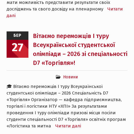
мати можливість представити результати своїх
досліджень та свого досвіду на пленарному
Читати
далі
Вітаємо переможців І туру
БЕР
27
Всеукраїнської студентської
олімпіади – 2026 зі спеціальності
D7 «Торгівля»!
Новини
🎓 Вітаємо переможців І туру Всеукраїнської
студентської олімпіади – 2026 Спеціальність D7
«Торгівля» Організатор — кафедра підприємництва,
торгівлі і логістики НТУ «ХПІ» За результатами
проведення І туру олімпіади призові місця посіли
студенти спеціальності D7 «Торгівля» освітніх програм
«Логістика та митна
Читати далі