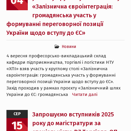
04
«Залізнична євроінтеграція:
громадянська участь у
формуванні переговорної позиції
України щодо вступу до ЄС»
Новини
4 вересня професорсько-викладацький склад
кафедри підприємництва, торгівлі і логістики НТУ
«ХПІ» взяв участь у круглому столі «Залізнична
євроінтеграція: громадянська участь у формуванні
переговорної позиції України щодо вступу до ЄС».
Захід проходив у рамках проєкту «Залізничний шлях
України до ЄС: громадянська
Читати далі
Запрошуємо вступників 2025
СЕР
15
року до магістратури за