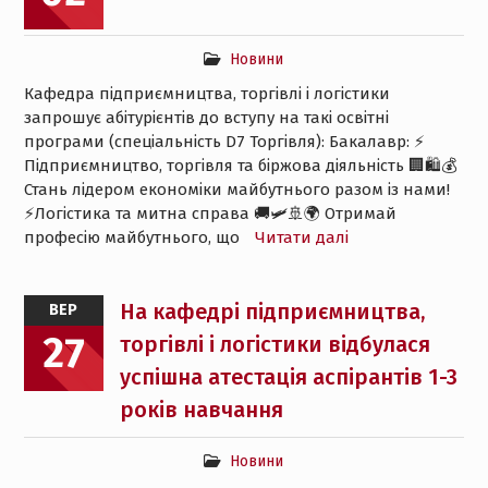
Новини
Кафедра підприємництва, торгівлі і логістики
запрошує абітурієнтів до вступу на такі освітні
програми (спеціальність D7 Торгівля): Бакалавр: ⚡️
Підприємництво, торгівля та біржова діяльність 🏢🛍💰
Стань лідером економіки майбутнього разом із нами!
⚡️Логістика та митна справа 🚚🛩🚢🌍 Отримай
професію майбутнього, що
Читати далі
На кафедрі підприємництва,
ВЕР
27
торгівлі і логістики відбулася
успішна атестація аспірантів 1-3
років навчання
Новини