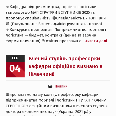
📣Кафедра підприємництва, торгівлі і логістики
запрошує до МАГІСТРАТУРИ ВСТУПНИКІВ 2025 та
пропонує спеціальність: 🟣Спеціальність D7 ТОРГІВЛЯ
🟣 (Галузь знань: Бізнес, адміністрування та право)
🔹Конкурсна пропозиція: Підприємництво, торгівля і
логістика — бюджет, контракт (денна та заочна
форми навчання). ‼️Освітня програма є
Читати далі
Вчений ступінь професорки
СЕР
04
кафедри офіційно визнано в
Німеччині!
Новини
Щиро вітаємо нашу колегу, професорку кафедри
підприємництва, торгівлі і логістики НТУ “ХПІ” Олену
СЕРГІЄНКО з офіційним визнанням її вченого ступеня
доктора економічних наук (Україна, 2021 р.) у