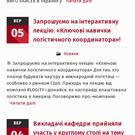
ВМГО «АЙСЕК в Україні» у
Читати далі
Запрошуємо на інтерактивну
ВЕР
05
лекцію: «Ключові навички
логістичного координатора»!
Новини
🎯 Запрошуємо на інтерактивну лекцію: «Ключові
навички логістичного координатора» Для тих, хто
планує будувати кар’єру в міжнародній логістиці —
особливо з ринком США. Приходь на лекцію від
компанії #LOGITY і дізнайся, як насправді влаштована
логістика в Америці. Поговоримо про: ▪️компанію
Читати далі
Викладачі кафедри прийняли
ВЕР
участь у круглому столі на тему