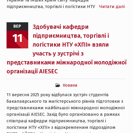
України та інших країн світу. Кафедра
підприємництва, торгівлі і логістики НТУ
Читати далі
Здобувачі кафедри
ВЕР
11
підприємництва, торгівлі і
логістики НТУ «ХПІ» взяли
участь у зустрічі з
представниками міжнародної молодіжної
організації AIESEC
Новини
11 вересня 2025 року відбулася зустріч студентів
бакалаврського та магістерського рівнів підготовки з
представниками найбільшої міжнародної молодіжної
організації AIESEC. Захід було організовано в рамках
співпраці кафедри підприємництва, торгівлі і
логістики НТУ «ХПІ» з відокремленим підрозділом