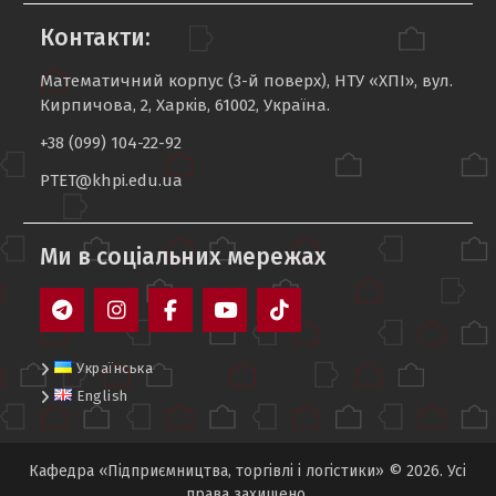
Контакти:
Математичний корпус (3-й поверх), НТУ «ХПІ», вул.
Кирпичова, 2, Харків, 61002, Україна.
+38 (099) 104-22-92
PTET@khpi.edu.ua
Ми в соцiальних мережах
Telegram
Instagram
Facebook
YouTube
TikTok
Українська
English
Кафедра «Підприємництва, торгівлі і логістики» © 2026. Усі
права захищено.