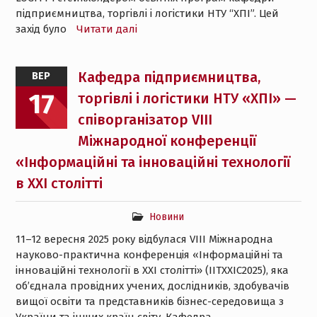
підприємництва, торгівлі і логістики НТУ “ХПІ”. Цей
захід було
Читати далі
Кафедра підприємництва,
ВЕР
17
торгівлі і логістики НТУ «ХПІ» —
співорганізатор VIII
Міжнародної конференції
«Інформаційні та інноваційні технології
в XXI столітті
Новини
11–12 вересня 2025 року відбулася VIII Міжнародна
науково-практична конференція «Інформаційні та
інноваційні технології в XXI столітті» (IITXXIC2025), яка
об’єднала провідних учених, дослідників, здобувачів
вищої освіти та представників бізнес-середовища з