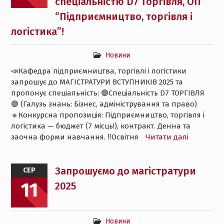
спеціальністю D7 Торгівля, ОП
“Підприємництво, торгівля і
логістика”!
Новини
📣Кафедра підприємництва, торгівлі і логістики
запрошує до МАГІСТРАТУРИ ВСТУПНИКІВ 2025 та
пропонує спеціальність: 🟣Спеціальність D7 ТОРГІВЛЯ
🟣 (Галузь знань: Бізнес, адміністрування та право)
🔹Конкурсна пропозиція: Підприємництво, торгівля і
логістика — бюджет (7 місць!), контракт. Денна та
заочна форми навчання. ‼️Освітня
Читати далі
Запрошуємо до магістратури
СЕР
11
2025
Новини