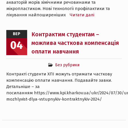
акваторій морів хімічними речовинами та
мікропластиком. Нові технології профілактики та
лікування найпоширеніших
Читати далі
Контрактим студентам –
ВЕР
04
можлива часткова компенсація
оплати навчання
Без рубрики
Контракті студенти ХПІ можуть отримати часткову
компенсацію оплати навчання. Подавайте завки.
Детальніше – за
посиланням https://www.kpi.kharkov.ua/ukr/2024/07/30/u
mozhlyvist-dlya-vstupnykiv-kontraktnykiv-2024/