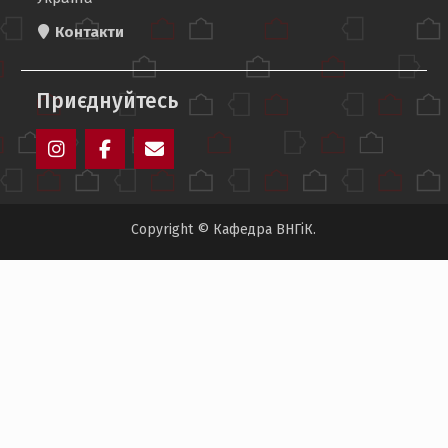
Контакти
Приєднуйтесь
Instagram
Facebook
Profs.VNGK@khpi.edu.ua
Copyright © Кафедра ВНГіК.