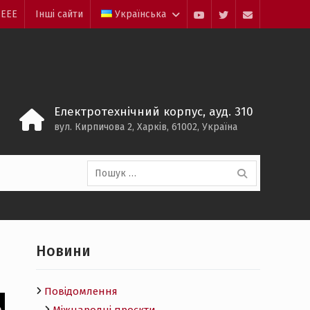
 ЕЕЕ
Інші сайти
Українська
youtube
twitter
mail
Електротехнічний корпус, ауд. 310
вул. Кирпичова 2, Харків, 61002, Україна
Пошук:
Новини
Повідомлення