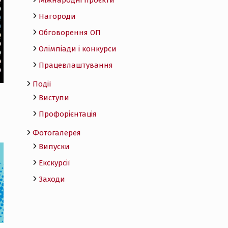
Міжнародні проєкти
Нагороди
Обговорення ОП
Олімпіади і конкурси
Працевлаштування
Події
Виступи
Профорієнтація
Фотогалерея
Випуски
Екскурсії
Заходи