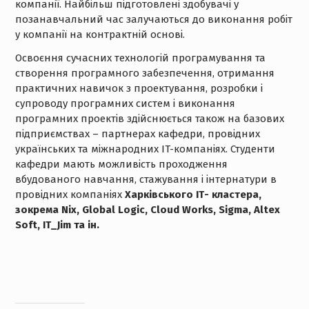
компанії. Найбільш підготовлені здобувачі у
позанавчальний час залучаються до виконання робіт
у компанії на контрактній основі.
Освоєння сучасних технологій програмування та
створення програмного забезпечення, отримання
практичних навичок з проектування, розробки і
супроводу програмних систем і виконання
програмних проектів здійснюється також на базових
підприємствах – партнерах кафедри, провідних
українських та міжнародних IT-компаніях. Студенти
кафедри мають можливість проходження
вбудованого навчання, стажування і інтернатури в
провідних компаніях
Харківського ІТ- кластера,
зокрема Nix, Global Logic, Cloud Works, Sigmа, Altex
Soft, IT_Jim та ін.