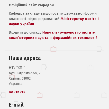
Офіційний сайт кафедри
Кафедра закладу вищої освіти державної форми
власності, підпорядкований
Міністерству освіти і
науки України
Входить до складу
Навчально-науковго інститут
комп’ютерних наук та інформаційних технологій
Наша адреса
НТУ “ХПІ”
вул. Кирпичова, 2
Харків, 61002
Україна
Контакти
E-mail