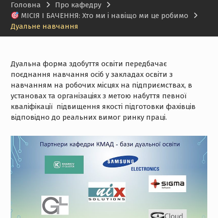
Головна
Про кафедру
МІСІЯ І БАЧЕННЯ: Хто ми і навіщо ми це робимо
Дуальне навчання
Дуальна форма здобуття освіти передбачає
поєднання навчання осіб у закладах освіти з
навчанням на робочих місцях на підприємствах, в
установах та організаціях з метою набуття певної
кваліфікації підвищення якості підготовки фахівців
відповідно до реальних вимог ринку праці.