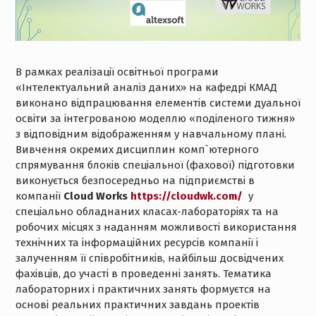
В рамках реалізації освітньої програми
«Інтелектуальний аналіз даних» на кафедрі КМАД
виконано відпрацювання елементів системи дуальної
освіти за інтегрованою моделлю «поділеного тижня»
з відповідним відображенням у навчальному плані.
Вивчення окремих дисциплин комп`ютерного
спрямування блоків спеціальної (фахової) підготовки
виконується
безпосередньо на підприємстві
в
компанії
Cloud Works
https://cloudwk.com/
у
спеціально обладнаних класах-лабораторіях та на
робочих місцях з наданням можливості використання
технічних та інформаційних ресурсів компанії і
залученням її співробітників, найбільш досвідчених
фахівців, до участі в проведенні занять. Тематика
лабораторних і практичних занять формуєтся на
основі реальних практичних завдань проектів