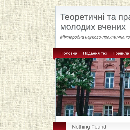
Теоретичні та пр
молодих вчених
Міжнародна науково-практична ко
Головна
Подання тез
Правила
Nothing Found