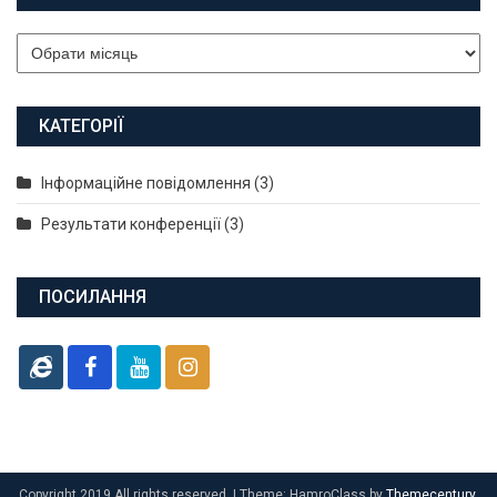
Архіви
КАТЕГОРІЇ
Інформаційне повідомлення
(3)
Результати конференції
(3)
ПОСИЛАННЯ
Copyright 2019 All rights reserved.
|
Theme: HamroClass by
Themecentury
.