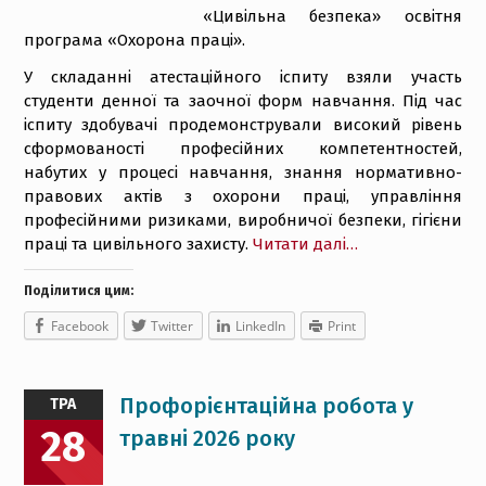
«Цивільна безпека» освітня
програма «Охорона праці».
У складанні атестаційного іспиту взяли участь
студенти денної та заочної форм навчання. Під час
іспиту здобувачі продемонстрували високий рівень
сформованості професійних компетентностей,
набутих у процесі навчання, знання нормативно-
правових актів з охорони праці, управління
професійними ризиками, виробничої безпеки, гігієни
праці та цивільного захисту.
Читати далі…
Поділитися цим:
Facebook
Twitter
LinkedIn
Print
Профорієнтаційна робота у
ТРА
28
травні 2026 року