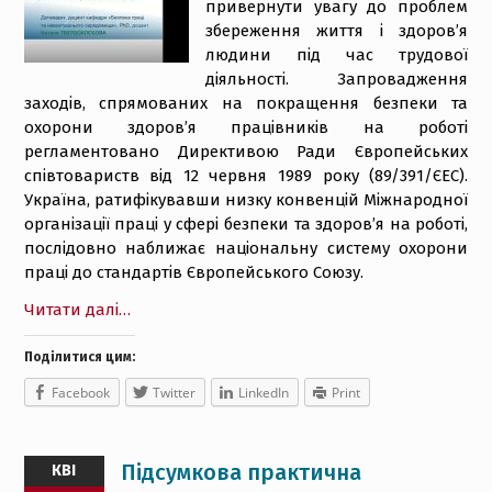
привернути увагу до проблем
збереження життя і здоров’я
людини під час трудової
діяльності. Запровадження
заходів, спрямованих на покращення безпеки та
охорони здоров’я працівників на роботі
регламентовано Директивою Ради Європейських
співтовариств від 12 червня 1989 року (89/391/ЄЕС).
Україна, ратифікувавши низку конвенцій Міжнародної
організації праці у сфері безпеки та здоров’я на роботі,
послідовно наближає національну систему охорони
праці до стандартів Європейського Союзу.
Читати далі…
Поділитися цим:
Facebook
Twitter
LinkedIn
Print
Підсумкова практична
КВІ