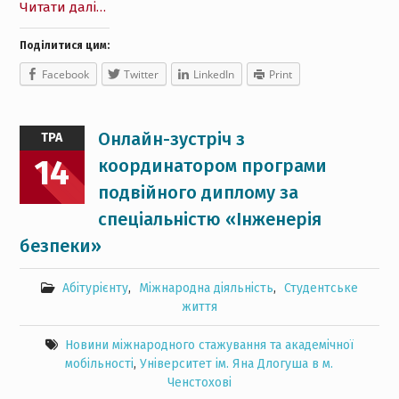
Читати далі…
Поділитися цим:
Facebook
Twitter
LinkedIn
Print
Онлайн-зустріч з
ТРА
14
координатором програми
подвійного диплому за
спеціальністю «Інженерія
безпеки»
Абітурієнту
,
Міжнародна діяльність
,
Студентське
життя
Новини міжнародного стажування та академічної
мобільності
,
Університет ім. Яна Длогуша в м.
Ченстохові