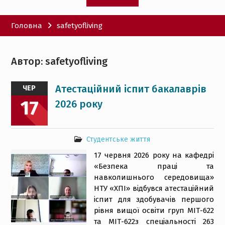
Головна
safetyofliving
Автор:
safetyofliving
Атестаційний іспит бакалаврів
ЧЕР
17
2026 року
Студентське життя
17 червня 2026 року на кафедрі
«Безпека праці та
навколишнього середовища»
НТУ «ХПІ» відбувся атестаційний
іспит для здобувачів першого
рівня вищої освіти груп МІТ-622
та МІТ-622з спеціальності 263