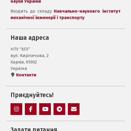
науки України
Входить до складу
Навчально-науковго інститут
механічної інженерії і транспорту
Наша адреса
НТУ “ХПІ”
вул. Кирпичова, 2
Харків, 61002
Україна
Контакти
Приєднуйтесь!
Instagram
Facebook
YouTube
Telegram
Mail
Задати питання