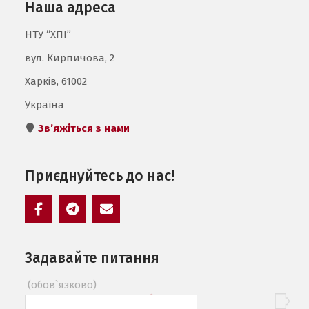
Наша адреса
НТУ “ХПІ”
вул. Кирпичова, 2
Харків, 61002
Україна
Зв’яжіться з нами
Приєднуйтесь до нас!
Элемент
Элемент
Элемент
меню
меню
меню
Задавайте питання
(обов`язково)