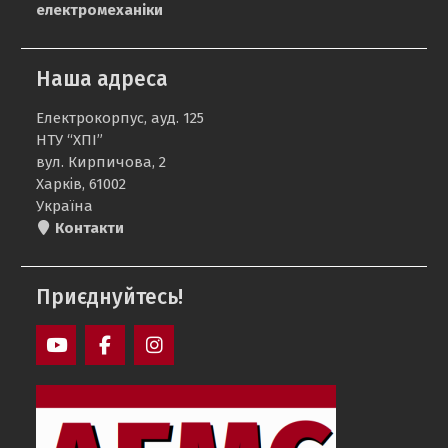
електромеханіки
Наша адреса
Електрокорпус, ауд. 125
НТУ “ХПІ”
вул. Кирпичова, 2
Харків, 61002
Україна
Контакти
Приєднуйтесь!
АЕМС
АЕМС
АЕМС
Youtube
Facebook
Instagram