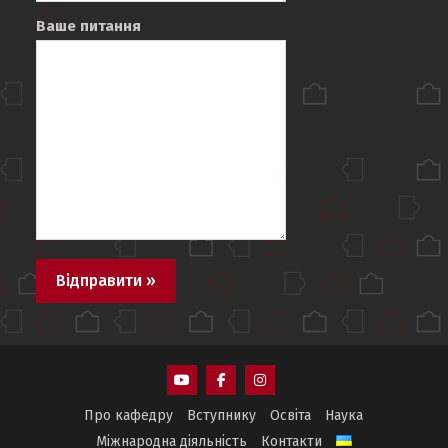
Ваше питання
АЕМС
АЕМС
АЕМС
Про кафедру
Вступнику
Освіта
Наука
Youtube
Facebook
Instagram
Міжнародна діяльність
Контакти