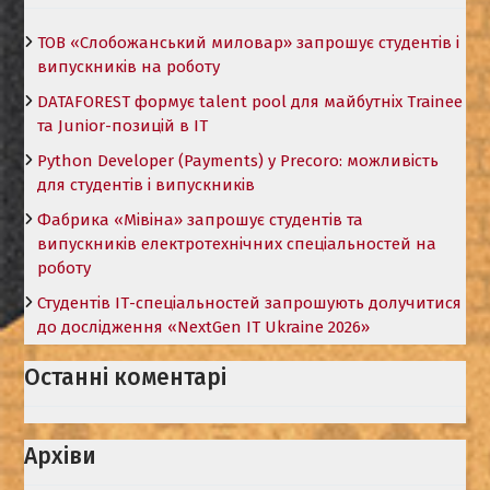
ТОВ «Слобожанський миловар» запрошує студентів і
випускників на роботу
DATAFOREST формує talent pool для майбутніх Trainee
та Junior-позицій в ІТ
Python Developer (Payments) у Precoro: можливість
для студентів і випускників
Фабрика «Мівіна» запрошує студентів та
випускників електротехнічних спеціальностей на
роботу
Студентів ІТ-спеціальностей запрошують долучитися
до дослідження «NextGen IT Ukraine 2026»
Останні коментарі
Архіви