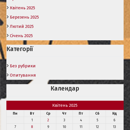
Квітень 2025
Березень 2025
Лютий 2025
Січень 2025
Категорії
Без рубрики
Опитування
Календар
Квітень 2025
Пн
Вт
Ср
Чт
Пт
Сб
Нд
1
2
3
4
5
6
7
8
9
10
11
12
13