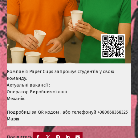
Компанія Paper Cups запрошує студентів у свою
команду.
Актуальні вакансії :
Оператор Виробничої лінії
Механік.
Подробиці за QR кодом , або телефонуй +380668368325
Марія
Поділитись: