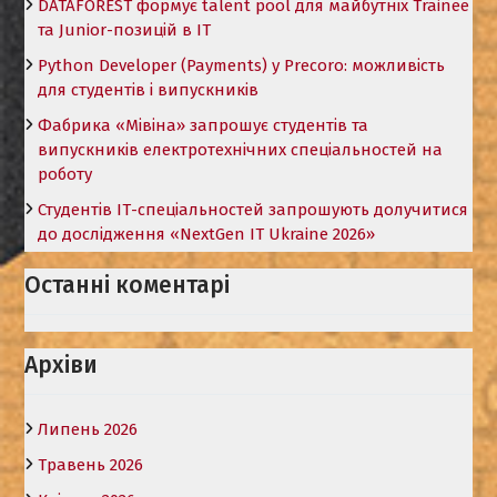
DATAFOREST формує talent pool для майбутніх Trainee
та Junior-позицій в ІТ
Python Developer (Payments) у Precoro: можливість
для студентів і випускників
Фабрика «Мівіна» запрошує студентів та
випускників електротехнічних спеціальностей на
роботу
Студентів ІТ-спеціальностей запрошують долучитися
до дослідження «NextGen IT Ukraine 2026»
Останні коментарі
Архіви
Липень 2026
Травень 2026