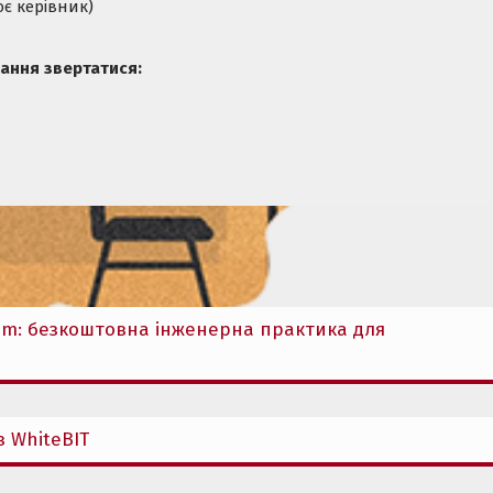
є керівник)
ання звертатися:
gram: безкоштовна інженерна практика для
 WhiteBIT