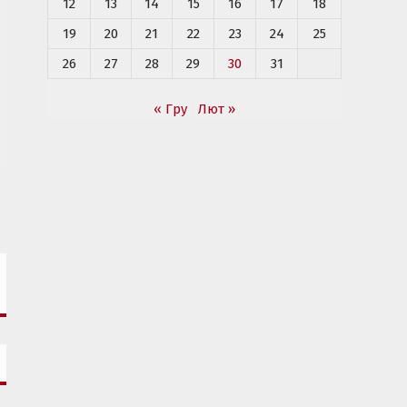
12
13
14
15
16
17
18
19
20
21
22
23
24
25
26
27
28
29
30
31
« Гру
Лют »