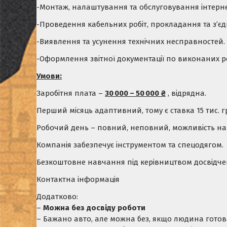
-Монтаж, налаштування та обслуговування інтерн
-Проведення кабельних робіт, прокладання та з’є
-Виявлення та усунення технічних несправностей.
-Оформлення звітної документації по виконаних р
Умови:
Заробітня плата –
30 000 – 50 000 ₴
, відрядна.
Перший місяць адаптивний, тому є ставка 15 тис. г
Робочий день – повний, неповний, можливість на
Компанія забезпечує інструментом та спецодягом.
Безкоштовне навчання під керівництвом досвідче
Контактна інформація
Додатково:
–
Можна без досвіду роботи
– Бажано авто, але можна без, якщо людина готова