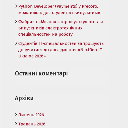
Python Developer (Payments) у Precoro:
можливість для студентів і випускників
Фабрика «Мівіна» запрошує студентів та
випускників електротехнічних
спеціальностей на роботу
Студентів ІТ-спеціальностей запрошують
долучитися до дослідження «NextGen IT
Ukraine 2026»
Останні коментарі
Архіви
Липень 2026
Травень 2026