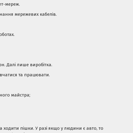
ет-мереж.
днання мережевих кабелів.
оботах.
рн. Далі лише виробітка.
вчатися та працювати.
ного майстра;
 ходити пішки. У разі якщо у людини є авто, то