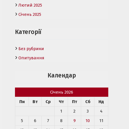
Лютий 2025
Січень 2025
Категорії
Без рубрики
Опитування
Календар
Січень 2026
Пн
Вт
Ср
Чт
Пт
Сб
Нд
1
2
3
4
5
6
7
8
9
10
11