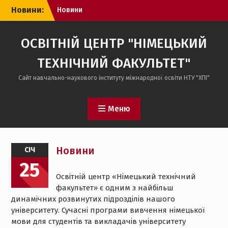
Перейти
Новини:
Новини
до
вмісту
ОСВІТНІЙ ЦЕНТР "НІМЕЦЬКИЙ
ТЕХНІЧНИЙ ФАКУЛЬТЕТ"
Сайт навчально-наукового інституту міжнародної освіти НТУ "ХПІ"
Меню
Новини
СІЧ
25
Освітній центр «Німецький технічний
факультет» є одним з найбільш
динамічних розвинутих підрозділів нашого
університету. Сучасні програми вивчення німецької
мови для студентів та викладачів університету