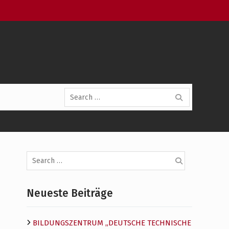
Search
for:
Search
for:
Neueste Beiträge
BILDUNGSZENTRUM „DEUTSCHE TECHNISCHE