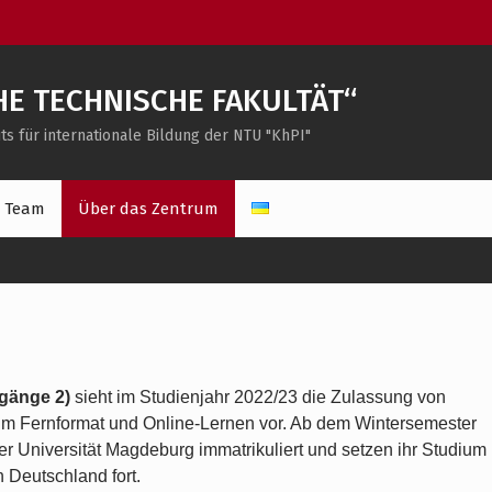
E TECHNISCHE FAKULTÄT“
s für internationale Bildung der NTU "KhPI"
s Team
Über das Zentrum
gänge 2)
sieht im Studienjahr 2022/23 die Zulassung von
im Fernformat und Online-Lernen vor. Ab dem Wintersemester
r Universität Magdeburg immatrikuliert und setzen ihr Studium
Deutschland fort.