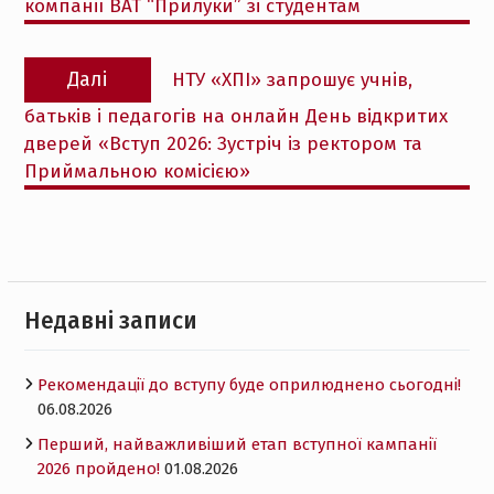
компанії ВАТ “Прилуки” зі студентам
Наступний
Далі
НТУ «ХПІ» запрошує учнів,
запис:
батьків і педагогів на онлайн День відкритих
дверей «Вступ 2026: Зустріч із ректором та
Приймальною комісією»
Недавні записи
Рекомендації до вступу буде оприлюднено сьогодні!
06.08.2026
Перший, найважливіший етап вступної кампанії
2026 пройдено!
01.08.2026