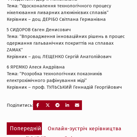
Тема: “Удосконалення технологічного процесу
нікелювання ливарних алюмінієвих сплавів”
Керівник – доц. ДЕРІБО Світлана Германівна
5 СИДОРОВ Євген Денисович
Тема: “Впровадження інноваційних рішень в процес
одержання гальванічних покриттів на сплавах
ZAMAK”
Керівник – доц. ЛЕЩЕНКО Сергій Анатолійович
6 ЯРЕМКО Алеся Андріївна
Тема: “Розробка технологічних показників
електрохімічного рафінування міді”
Керівник – проф. ТУЛЬСЬКИЙ Геннадій Георгійович
Поділитись:
Навігація
Попередній
Попередній
Онлайн-зустріч керівництва
записів
запис: