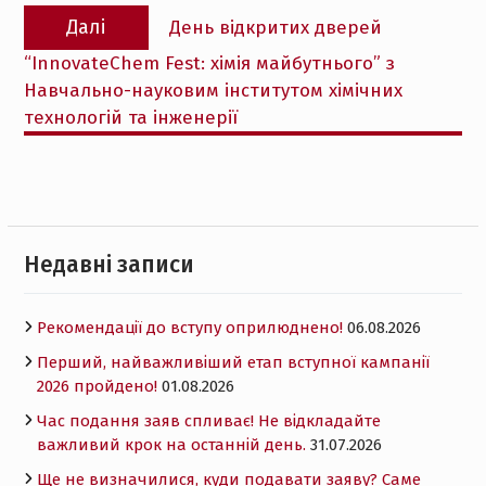
Наступний
Далі
День відкритих дверей
запис:
“InnovateChem Fest: хімія майбутнього” з
Навчально-науковим інститутом хімічних
технологій та інженерії
Недавні записи
Рекомендації до вступу оприлюднено!
06.08.2026
Перший, найважливіший етап вступної кампанії
2026 пройдено!
01.08.2026
Час подання заяв спливає! Не відкладайте
важливий крок на останній день.
31.07.2026
Ще не визначилися, куди подавати заяву? Саме