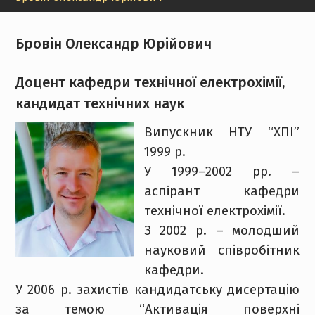
Бровін Олександр Юрійович
Доцент кафедри технічної електрохімії,
кандидат технічних наук
Випускник НТУ “ХПІ”
1999 р.
У 1999–2002 рр. –
аспірант кафедри
технічної електрохімії.
З 2002 р. – молодший
науковий співробітник
кафедри.
У 2006 р. захистів кандидатську дисертацію
за темою “Активація поверхні