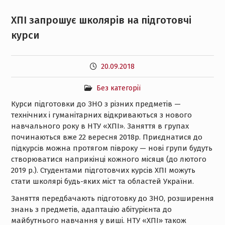
ХПІ запрошує школярів на підготовчі
курси
20.09.2018
Без категорії
Курси підготовки до ЗНО з різних предметів —
технічних і гуманітарних відкриваються з нового
навчального року в НТУ «ХПІ». Заняття в групах
починаються вже 22 вересня 2018р. Приєднатися до
підкурсів можна протягом півроку — нові групи будуть
створюватися наприкінці кожного місяця (до лютого
2019 р.).
Студентами підготовчих курсів ХПІ можуть
стати школярі будь-яких міст та областей України.
Заняття передбачають підготовку до ЗНО, розширення
знань з предметів, адаптацію абітурієнта до
майбутнього навчання у виші. НТУ «ХПІ» також