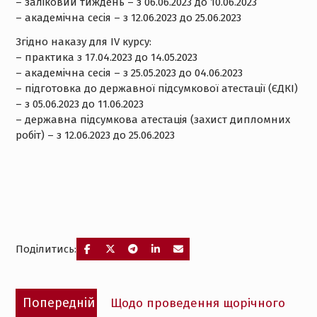
– заліковий тиждень – з 06.06.2023 до 10.06.2023
– академічна сесія – з 12.06.2023 до 25.06.2023
Згідно наказу для IV курсу:
– практика з 17.04.2023 до 14.05.2023
– академічна сесія – з 25.05.2023 до 04.06.2023
– підготовка до державної підсумкової атестації (ЄДКІ)
– з 05.06.2023 до 11.06.2023
– державна підсумкова атестація (захист дипломних
робіт) – з 12.06.2023 до 25.06.2023
Поділитись:
Навігація
Попередній
Попередній
Щодо проведення щорічного
записів
запис: