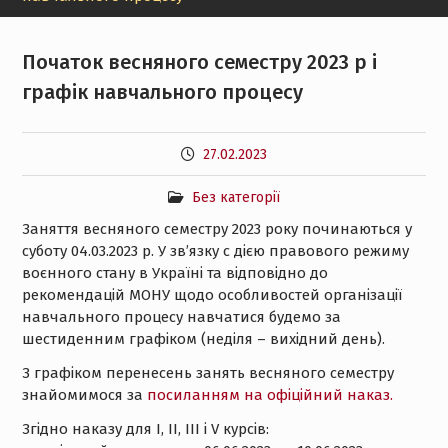
Початок весняного семестру 2023 р і
графік навчального процесу
27.02.2023
Без категорії
Заняття весняного семестру 2023 року починаються у
суботу 04.03.2023 р. У зв’язку с дією правового режиму
воєнного стану в Україні та відповідно до
рекомендацій МОНУ щодо особливостей організації
навчального процесу навчатися будемо за
шестиденним графіком (неділя – вихідний день).
З графіком перенесень занять весняного семестру
знайомимося за
посиланням на офіційний наказ.
Згідно наказу для I, II, III і V курсів: