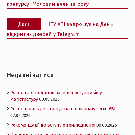
конкурсу “Молодий вчений року”
Наступний
Далі
НТУ ХПІ запрошує на День
запис:
відкритих дверей у Telegram
Недавні записи
Розпочато подання заяв від вступників у
магістратуру
08.08.2026
Розпочалась реєстрація на спеціальну сесію ЄВІ
07.08.2026
Рекомендації до вступу оприлюднено!
06.08.2026
Перший, найважливіший етап вступної кампанії