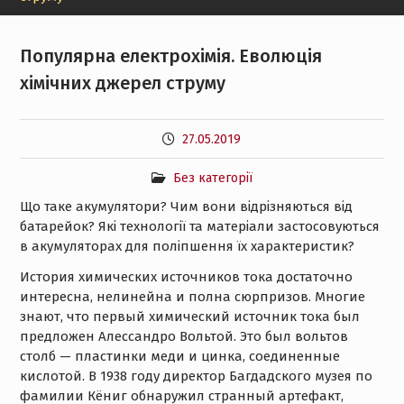
Популярна електрохімія. Еволюція
хімічних джерел струму
27.05.2019
Без категорії
Що таке акумулятори? Чим вони відрізняються від
батарейок? Які технології та матеріали застосовуються
в акумуляторах для поліпшення їх характеристик?
История химических источников тока достаточно
интересна, нелинейна и полна сюрпризов. Многие
знают, что первый химический источник тока был
предложен Алессандро Вольтой. Это был вольтов
столб — пластинки меди и цинка, соединенные
кислотой. В 1938 году директор Багдадского музея по
фамилии Кёниг обнаружил странный артефакт,