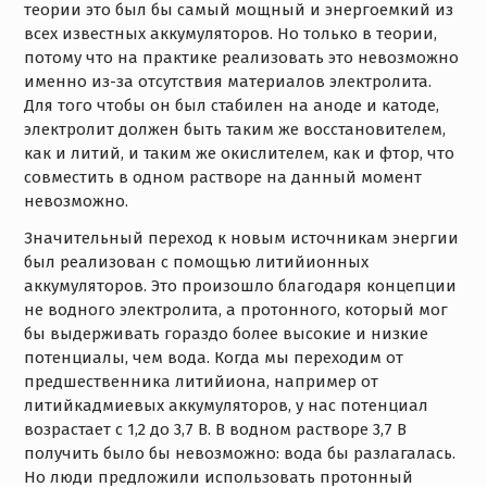
теории это был бы самый мощный и энергоемкий из
всех известных аккумуляторов. Но только в теории,
потому что на практике реализовать это невозможно
именно из-за отсутствия материалов электролита.
Для того чтобы он был стабилен на аноде и катоде,
электролит должен быть таким же восстановителем,
как и литий, и таким же окислителем, как и фтор, что
совместить в одном растворе на данный момент
невозможно.
Значительный переход к новым источникам энергии
был реализован с помощью литийионных
аккумуляторов. Это произошло благодаря концепции
не водного электролита, а протонного, который мог
бы выдерживать гораздо более высокие и низкие
потенциалы, чем вода. Когда мы переходим от
предшественника литийиона, например от
литийкадмиевых аккумуляторов, у нас потенциал
возрастает с 1,2 до 3,7 В. В водном растворе 3,7 В
получить было бы невозможно: вода бы разлагалась.
Но люди предложили использовать протонный