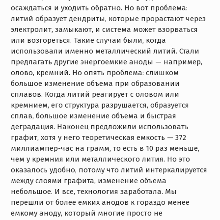
осаждаться и уходить обратно. Но вот проблема:
литий образует дендриты, которые прорастают через
электролит, замыкают, и система может взорваться
или возгореться. Такие случаи были, когда
использовали именно металлический литий. Стали
предлагать другие энергоемкие аноды — например,
олово, кремний. Но опять проблема: слишком
большое изменение объема при образовании
сплавов. Когда литий реагирует с оловом или
кремнием, его структура разрушается, образуется
сплав, большое изменение объема и быстрая
деградация. Наконец предложили использовать
графит, хотя у него теоретическая емкость — 372
миллиампер-час на грамм, то есть в 10 раз меньше,
чем у кремния или металлического лития. Но это
оказалось удобно, потому что литий интеркалируется
между слоями графита, изменение объема
небольшое. И все, технология заработала. Мы
перешли от более емких анодов к гораздо менее
емкому аноду, который многие просто не