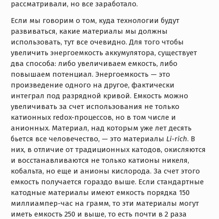
рассматривали, но все заработало.
Если мы говорим о том, куда технологии будут
развиваться, какие материалы мы должны
использовать, тут все очевидно. Для того чтобы
увеличить энергоемкость аккумулятора, существует
два способа: либо увеличиваем емкость, либо
повышаем потенциал. Энергоемкость — это
произведение одного на другое, фактически
интеграл под разрядной кривой. Емкость можно
увеличивать за счет использования не только
катионных redox-процессов, но в том числе и
анионных. Материал, над которым уже лет десять
бьется все человечество, — это материалы
Li-rich
. В
них, в отличие от традиционных катодов, окисляются
и восстанавливаются не только катионы никеля,
кобальта, но еще и анионы кислорода. За счет этого
емкость получается гораздо выше. Если стандартные
катодные материалы имеют емкость порядка 150
миллиампер-час на грамм, то эти материалы могут
иметь емкость 250 и выше, то есть почти в 2 раза