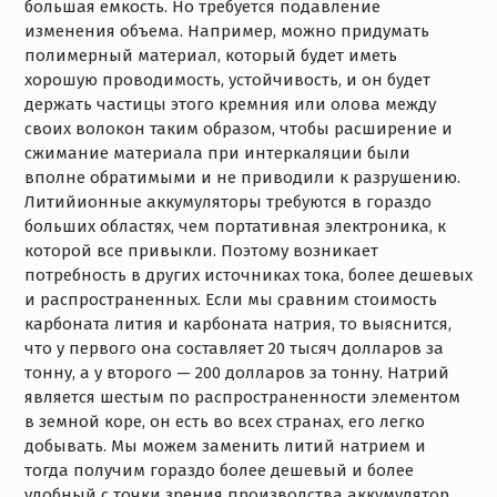
большая емкость. Но требуется подавление
изменения объема. Например, можно придумать
полимерный материал, который будет иметь
хорошую проводимость, устойчивость, и он будет
держать частицы этого кремния или олова между
своих волокон таким образом, чтобы расширение и
сжимание материала при интеркаляции были
вполне обратимыми и не приводили к разрушению.
Литийионные аккумуляторы требуются в гораздо
больших областях, чем портативная электроника, к
которой все привыкли. Поэтому возникает
потребность в других источниках тока, более дешевых
и распространенных. Если мы сравним стоимость
карбоната лития и карбоната натрия, то выяснится,
что у первого она составляет 20 тысяч долларов за
тонну, а у второго — 200 долларов за тонну. Натрий
является шестым по распространенности элементом
в земной коре, он есть во всех странах, его легко
добывать. Мы можем заменить литий натрием и
тогда получим гораздо более дешевый и более
удобный с точки зрения производства аккумулятор,