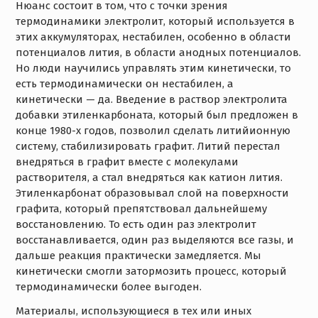
Нюанс состоит в том, что с точки зрения
термодинамики электролит, который используется в
этих аккумуляторах, нестабилен, особенно в области
потенциалов лития, в области анодных потенциалов.
Но люди научились управлять этим кинетически, то
есть термодинамически он нестабилен, а
кинетически — да. Введение в раствор электролита
добавки этиленкарбоната, который был предложен в
конце 1980-х годов, позволил сделать литийионную
систему, стабилизировать графит. Литий перестал
внедряться в графит вместе с молекулами
растворителя, а стал внедряться как катион лития.
Этиленкарбонат образовывал слой на поверхности
графита, который препятствовал дальнейшему
восстановлению. То есть один раз электролит
восстанавливается, один раз выделяются все газы, и
дальше реакция практически замедляется. Мы
кинетически смогли затормозить процесс, который
термодинамически более выгоден.
Материалы, использующиеся в тех или иных