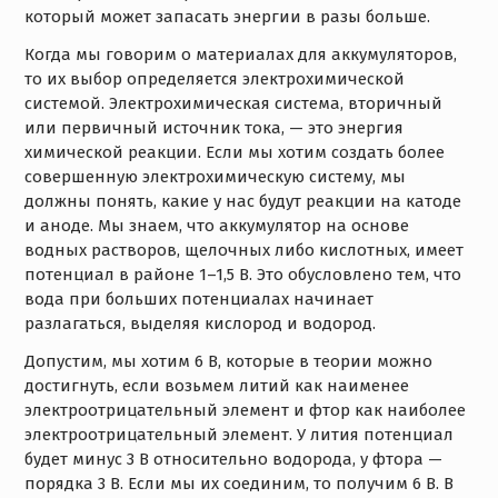
который может запасать энергии в разы больше.
Когда мы говорим о материалах для аккумуляторов,
то их выбор определяется электрохимической
системой. Электрохимическая система, вторичный
или первичный источник тока, — это энергия
химической реакции. Если мы хотим создать более
совершенную электрохимическую систему, мы
должны понять, какие у нас будут реакции на катоде
и аноде. Мы знаем, что аккумулятор на основе
водных растворов, щелочных либо кислотных, имеет
потенциал в районе 1–1,5 В. Это обусловлено тем, что
вода при больших потенциалах начинает
разлагаться, выделяя кислород и водород.
Допустим, мы хотим 6 В, которые в теории можно
достигнуть, если возьмем литий как наименее
электроотрицательный элемент и фтор как наиболее
электроотрицательный элемент. У лития потенциал
будет минус 3 В относительно водорода, у фтора —
порядка 3 В. Если мы их соединим, то получим 6 В. В