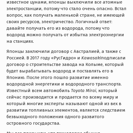
известное цунами, японцы выключили все атомные
электростанции, потому что стало очень опасно. Встал
вопрос, как получать маленькой стране, не имеющей
своих ресурсов, электричество. Логичный ответ:
давайте получать его из водорода, потому что
водород можно получать от избытка электроэнергии
на станциях.
Японцы заключили договор с Австралией, а также с
Россией. В 2017 году «РусГидро» и
Kawasaki
подписали
договор о строительстве завода на Колыме, который
будет вырабатывать водород и поставлять его в
Японию. После этого пошло развитие именно
водородной энергетики и водородного транспорта.
Известный всем автомобиль
Toyota Mirai
, который
сейчас производится и продается по всему миру и
который многие эксперты называют одной из вех в
развитии топливных элементов, является следствием
безвыходного положения одного развитого
островного государства.