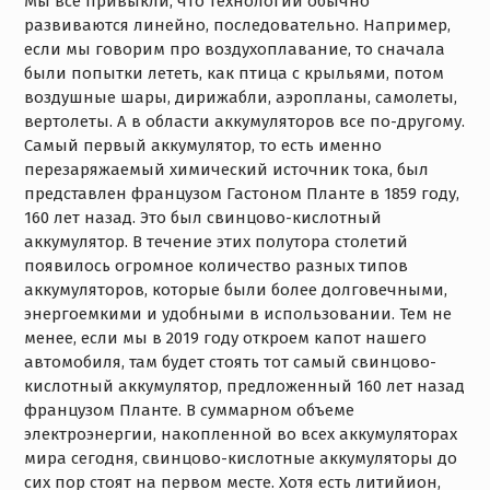
Мы все привыкли, что технологии обычно
развиваются линейно, последовательно. Например,
если мы говорим про воздухоплавание, то сначала
были попытки лететь, как птица с крыльями, потом
воздушные шары, дирижабли, аэропланы, самолеты,
вертолеты. А в области аккумуляторов все по-другому.
Самый первый аккумулятор, то есть именно
перезаряжаемый химический источник тока, был
представлен французом Гастоном Планте в 1859 году,
160 лет назад. Это был свинцово-кислотный
аккумулятор. В течение этих полутора столетий
появилось огромное количество разных типов
аккумуляторов, которые были более долговечными,
энергоемкими и удобными в использовании. Тем не
менее, если мы в 2019 году откроем капот нашего
автомобиля, там будет стоять тот самый свинцово-
кислотный аккумулятор, предложенный 160 лет назад
французом Планте. В суммарном объеме
электроэнергии, накопленной во всех аккумуляторах
мира сегодня, свинцово-кислотные аккумуляторы до
сих пор стоят на первом месте. Хотя есть литийион,