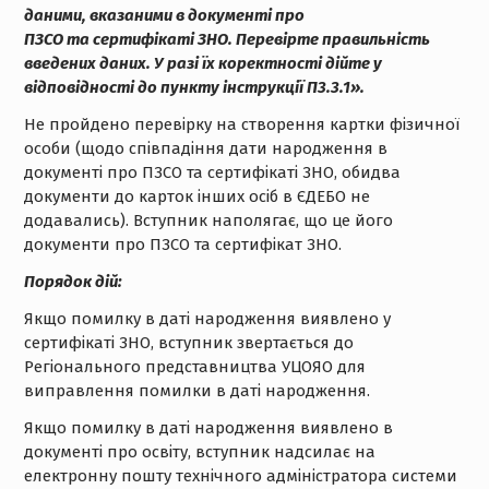
даними, вказаними в документі про
ПЗСО
та
сертифікаті ЗНО. Перевірте правильність
введених даних. У разі їх коректності дійте у
відповідності до пункту інструкції
П3.3
.1
».
Не пройдено перевірку на створення картки фізичної
особи (щодо співпадіння дати народження в
документі про ПЗСО та сертифікаті ЗНО, обидва
документи до карток інших осіб в ЄДЕБО не
додавались). Вступник наполягає, що це його
документи про ПЗСО та сертифікат ЗНО.
Порядок дій:
Якщо помилку в даті народження виявлено у
сертифікаті ЗНО, вступник звертається до
Регіонального представництва УЦОЯО для
виправлення помилки в даті народження.
Якщо помилку в даті народження виявлено в
документі про освіту, вступник надсилає на
електронну пошту технічного адміністратора системи