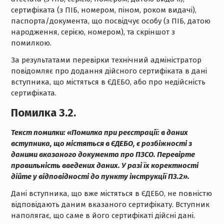
сертифіката (з ПІБ, номером, піном, роком видачі),
паспорта/документа, що посвідчує особу (з ПІБ, датою
народження, серією, номером), та скріншот з
помилкою.
За результатами перевірки технічний адміністратор
повідомляє про додання дійсного сертифіката в дані
вступника, що містяться в ЄДЕБО, або про недійсність
сертифіката.
Помилка 3.2.
Текст помилки:
«Помилка при реєстрації: в даних
вступника, що містяться в ЄДЕБО, є розбіжності з
даними вказаного документа про ПЗСО. Перевірте
правильність введених даних. У разі їх коректності
дійте у відповідності до пункту інструкції П3.2».
Дані вступника, що вже містяться в ЄДЕБО, не повністю
відповідають даним вказаного сертифікату. Вступник
наполягає, що саме в його сертифікаті дійсні дані.