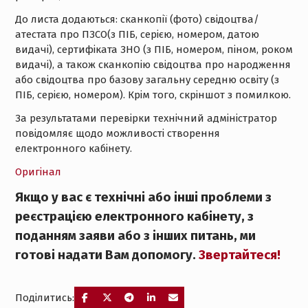
До листа додаються: сканкопії (фото) свідоцтва/
атестата про ПЗСО(з ПІБ, серією, номером, датою
видачі), сертифіката ЗНО (з ПІБ, номером, піном, роком
видачі), а також сканкопію свідоцтва про народження
або свідоцтва про базову загальну середню освіту (з
ПІБ, серією, номером). Крім того, скріншот з помилкою.
За результатами перевірки технічний адміністратор
повідомляє щодо можливості створення
електронного кабінету.
Оригінал
Якщо у вас є технічні або інші проблеми з
реєстрацією електронного кабінету, з
поданням заяви або з інших питань, ми
готові надати Вам допомогу.
Звертайтеся!
Поділитись: