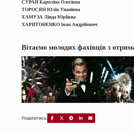
СУРАЙ Кароліна Олегівна
ТОРОСЯН Юлія Унанівна
ХАМУЗА Лінда Юріївна
ХАРИТОНЕНКО Іван Андрійович
Вітаємо молодих фахівців з отрим
Поділитись:
Навігація