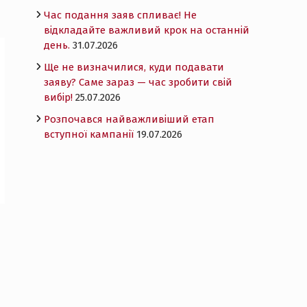
Час подання заяв спливає! Не
відкладайте важливий крок на останній
день.
31.07.2026
Ще не визначилися, куди подавати
заяву? Саме зараз — час зробити свій
вибір!
25.07.2026
Розпочався найважливіший етап
вступної кампанії
19.07.2026