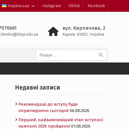
Українська
Instagram
TikTok
Facebook
7076661
вул. Кирпичова, 2
shchenko@khpi.edu.ua
Харків, 61002, Україна
Пошук:
Недавні записи
Рекомендації до вступу буде
оприлюднено сьогодні!
06.08.2026
Перший, найважливіший етап вступної
кампанії 2026 пройдено!
01.08.2026