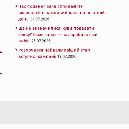
Час подання заяв спливає! Не
відкладайте важливий крок на останній
день.
31.07.2026
Ще не визначилися, куди подавати
заяву? Саме зараз — час зробити свій
вибір!
25.07.2026
Розпочався найважливіший етап
вступної кампанії
19.07.2026