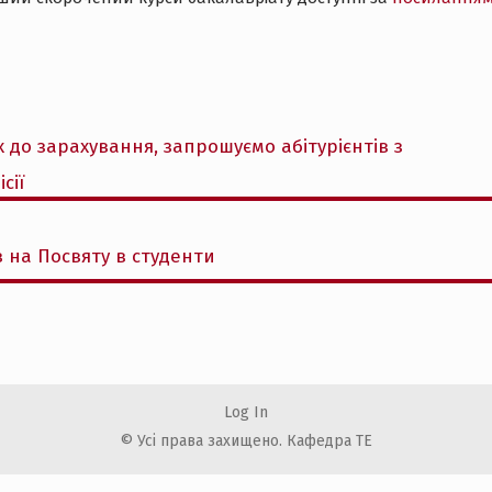
 до зарахування, запрошуємо абітурієнтів з
сії
 на Посвяту в студенти
Log In
© Усі права захищено. Кафедра ТЕ