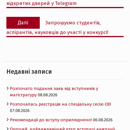
відкритих дверей у Telegram
Наступний
Далі
Запрошуємо студентів,
запис:
аспірантів, науковців до участі у конкурсі!
Недавні записи
Розпочато подання заяв від вступників у
магістратуру
08.08.2026
Розпочалась реєстрація на спеціальну сесію ЄВІ
07.08.2026
Рекомендації до вступу оприлюднено!
06.08.2026
Перший, найважливіший етап вступної кампанії