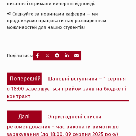
питання і отримали вичерпні відповіді.
📢 Слідкуйте за новинами кафедри — ми
продовжуємо працювати над розширенням
можливостей для наших студентів!
Поділитись:
Навігація
Попередній
Попередній
Шановні вступники – 1 серпня
записів
запис:
о 18:00 завершується прийом заяв на бюджет і
контракт
Наступний
Далі
Оприлюднені списки
запис:
рекомендованих – час виконати вимоги до
зарахування (до 18:00, 09 серпня 2025 року)