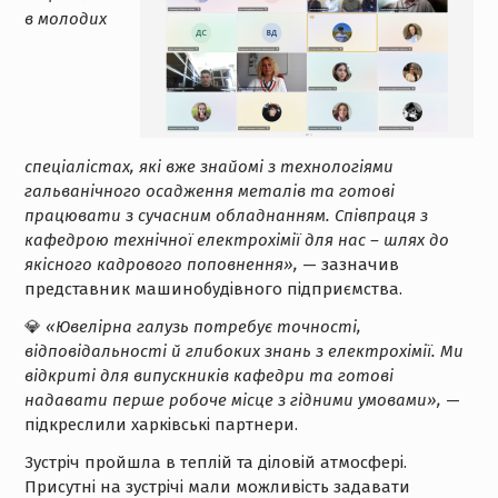
в молодих
спеціалістах, які вже знайомі з технологіями
гальванічного осадження металів та готові
працювати з сучасним обладнанням. Співпраця з
кафедрою технічної електрохімії для нас – шлях до
якісного кадрового поповнення»,
— зазначив
представник машинобудівного підприємства.
💎
«Ювелірна галузь потребує точності,
відповідальності й глибоких знань з електрохімії. Ми
відкриті для випускників кафедри та готові
надавати перше робоче місце з гідними умовами»,
—
підкреслили харківські партнери.
Зустріч пройшла в теплій та діловій атмосфері.
Присутні на зустрічі мали можливість задавати