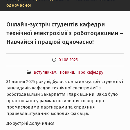
одночасно!
Онлайн-зустріч студентів кафедри
технічної електрохімії з роботодавцями –
Навчайся і працюй одночасно!
01.08.2025
Вступникам
,
Новини
,
Про кафедру
31 липня 2025 року відбулась онлайн-зустріч студентів і
викладачів кафедри технічної електрохімії з
роботодавцями Закарпаття і Харківщини. Захід було
організовано у рамках посилення співпраці з
промисловими партнерами та сприяння
працевлаштуванню молодих фахівців.
До зустрічі долучилися: