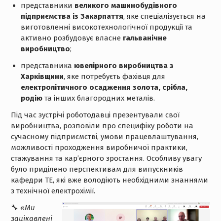
представники
великого машинобудівного
підприємства із Закарпаття
, яке спеціалізується на
виготовленні високотехнологічної продукції та
активно розбудовує власне
гальванічне
виробництво
;
представника
ювелірного виробництва з
Харківщини
, яке потребуєть фахівця для
електролітичного осадження золота, срібла,
родію
та інших благородних металів.
Під час зустрічі роботодавці презентували свої
виробництва, розповіли про специфіку роботи на
сучасному підприємстві, умови працевлаштування,
можливості проходження виробничої практики,
стажування та кар’єрного зростання. Особливу увагу
було приділено перспективам для випускників
кафедри ТЕ, які вже володіють необхідними знаннями
з технічної електрохімії.
🔧
«Ми
зацікавлені