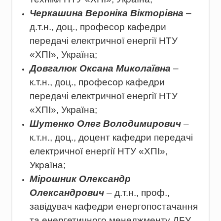
Черкашина Вероніка Вікторівна
–
д.т.н., доц., професор кафедри
передачі електричної енергії НТУ
«ХПІ», Україна;
Довгалюк Оксана Миколаївна
–
к.т.н., доц., професор кафедри
передачі електричної енергії НТУ
«ХПІ», Україна;
Шутенко Олег Володимирович
–
к.т.н., доц., доцент кафедри передачі
електричної енергії НТУ «ХПІ»,
Україна;
Мірошник Олександр
Олександрович
– д.т.н., проф.,
завідувач кафедри енергопостачання
та енергетичного менеджменту ДБУ,