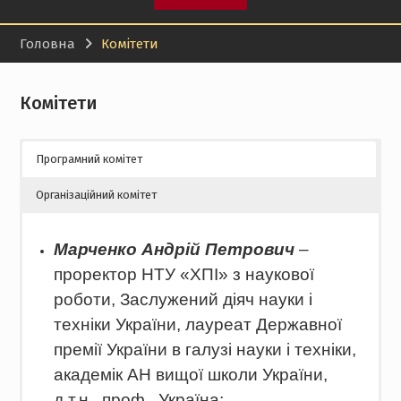
Головна
Комітети
Комітети
Програмний комітет
Організаційний комітет
Марченко Андрій Петрович
–
проректор НТУ «ХПІ» з наукової
роботи, Заслужений діяч науки і
техніки України, лауреат Державної
премії України в галузі науки і техніки,
академік АН вищої школи України,
д.т.н., проф., Україна;