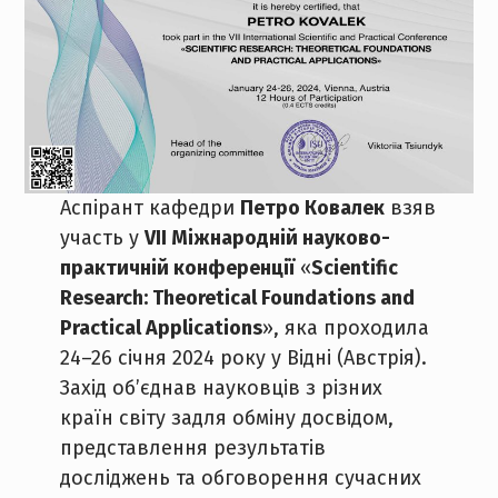
Аспірант кафедри
Петро Ковалек
взяв
участь у
VII Міжнародній науково-
практичній конференції
«
Scientific
Research: Theoretical Foundations and
Practical Applications
», яка проходила
24–26 січня 2024 року у Відні (Австрія).
Захід об’єднав науковців з різних
країн світу задля обміну досвідом,
представлення результатів
досліджень та обговорення сучасних