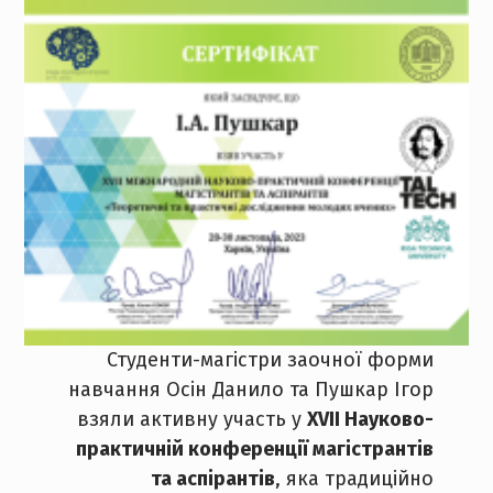
Студенти-магістри заочної форми
навчання Осін Данило та Пушкар Ігор
взяли активну участь у
XVII Науково-
практичній конференції магістрантів
та аспірантів
, яка традиційно