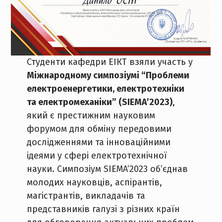
Студенти кафедри ЕІКТ взяли участь у
Міжнародному симпозіумі “Проблеми
електроенергетики, електротехніки
та електромеханіки” (SIEMA’2023)
,
який є престижним науковим
форумом для обміну передовими
дослідженнями та інноваційними
ідеями у сфері електротехнічної
науки. Симпозіум SIEMA’2023 об’єднав
молодих науковців, аспірантів,
магістрантів, викладачів та
представників галузі з різних країн