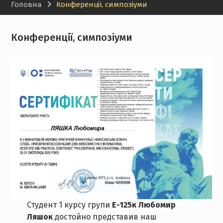
Головна
Конференції, симпозіуми
Конференції, симпозіуми
Студент 1 курсу групи
Е-125к Любомир
Ляшок
достойно представив наш