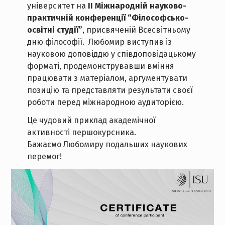
університет на
ІІ Міжнародній науково-
практичній конференції “Філософсько-
освітні студії”
, присвяченій Всесвітньому
дню філософії. Любомир виступив із
науковою доповіддю у співдоповідацькому
форматі, продемонструвавши вміння
працювати з матеріалом, аргументувати
позицію та представляти результати своєї
роботи перед міжнародною аудиторією.
Це чудовий приклад академічної
активності першокурсника.
Бажаємо Любомиру подальших наукових
перемог!