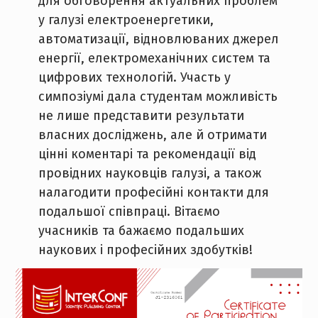
для обговорення актуальних проблем
у галузі електроенергетики,
автоматизації, відновлюваних джерел
енергії, електромеханічних систем та
цифрових технологій. Участь у
симпозіумі дала студентам можливість
не лише представити результати
власних досліджень, але й отримати
цінні коментарі та рекомендації від
провідних науковців галузі, а також
налагодити професійні контакти для
подальшої співпраці. Вітаємо
учасників та бажаємо подальших
наукових і професійних здобутків!