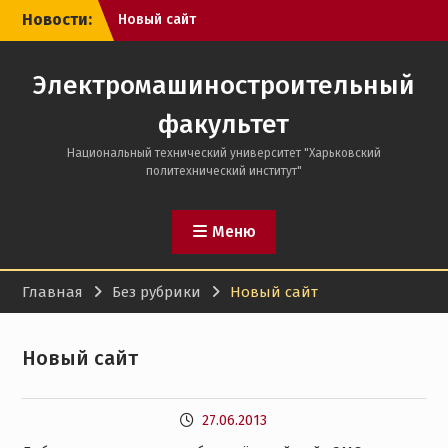
Перейти
Новости:
Новый сайт
к
содержимому
Электромашиностроительный
факультет
Национальный технический университет "Харьковский
политехнический институт"
Меню
Главная
Без рубрики
Новый сайт
Новый сайт
27.06.2013