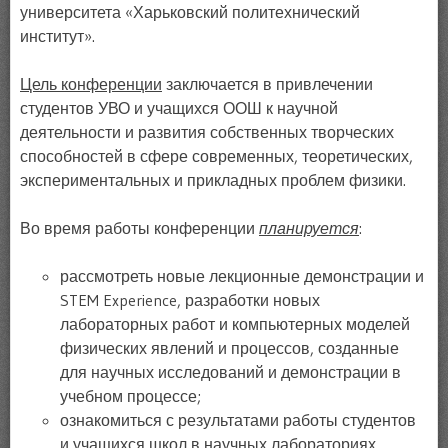
университета «Харьковский политехнический
институт».
Цель конференции
заключается в привлечении
студентов УВО и учащихся ООШ к научной
деятельности и развития собственных творческих
способностей в сфере современных, теоретических,
экспериментальных и прикладных проблем физики.
Во время работы конференции
планируется
:
рассмотреть новые лекционные демонстрации и
STEM Experience, разработки новых
лабораторных работ и компьютерных моделей
физических явлений и процессов, созданные
для научных исследований и демонстрации в
учебном процессе;
ознакомиться с результатами работы студентов
и учащихся школ в научных лабораториях