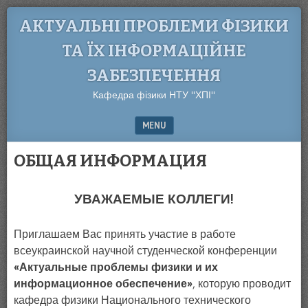
АКТУАЛЬНІ ПРОБЛЕМИ ФІЗИКИ
ТА ЇХ ІНФОРМАЦІЙНЕ
ЗАБЕЗПЕЧЕННЯ
Кафедра фізики НТУ "ХПІ"
MENU
SKIP TO CONTENT
ОБЩАЯ ИНФОРМАЦИЯ
УВАЖАЕМЫЕ КОЛЛЕГИ!
Приглашаем Вас принять участие в работе
всеукраинской научной студенческой конференции
«Актуальные проблемы физики и их
информационное обеспечение»
, которую проводит
кафедра физики Национального технического