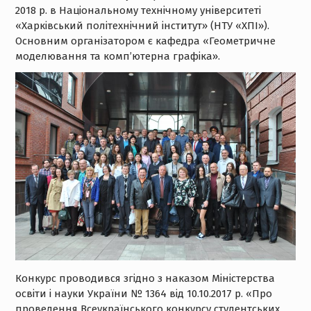
2018 р. в Національному технічному університеті
«Харківський політехнічний інститут» (НТУ «ХПІ»).
Основним організатором є кафедра «Геометричне
моделювання та комп’ютерна графіка».
Конкурс проводився згідно з наказом Міністерства
освіти і науки України № 1364 від 10.10.2017 р. «Про
проведення Всеукраїнського конкурсу студентських