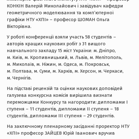
КОНКІН Валерій Миколайович і завідувач кафедри
геометричного моделювання та комп’ютерної
графіки НТУ «ХПІ» – професор ШОМАН Ольга
Вікторівна.
У роботі конференції взяли участь 58 студентів –
авторів кращих наукових робіт з 31 вищого
навчального закладу 15 міст України: м. Дніпро,
м. Київ, м. Кропивницький, м. Львів, м. Мелітополь,
м. Миколаїв, м. Ніжин, м. Одеса, м. Покровськ,
м. Полтава, м. Суми, м. Харків, м. Херсон, м. Черкаси,
м. Чернігів.
На підставі рецензій та оцінки наукових доповідей
галузева конкурсна комісія вирішила визнати
переможцями Конкурсу та нагородити: дипломами І
ступеня – 11 студентів, дипломами ІІ ступеня – 18
студентів, дипломами ІІІ ступеня – 29 студентів.
На заключному пленарному засіданні проректор НТУ
«ХПІ» професор ЗАЙЦЕВ Юрій Іванович вручив