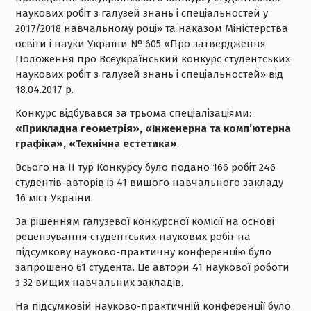
наукових робіт з галузей знань і спеціальностей у
2017/2018 навчальному році» та наказом Міністерства
освіти і науки України № 605 «Про затвердження
Положення про Всеукраїнський конкурс студентських
наукових робіт з галузей знань і спеціальностей» від
18.04.2017 р.
Конкурс відбувався за трьома спеціалізаціями:
«Прикладна геометрія», «Інженерна та комп’ютерна
графіка», «Технічна естетика»
.
Всього на ІІ тур Конкурсу було подано 166 робіт 246
студентів-авторів із 41 вищого навчального закладу
16 міст України.
За рішенням галузевої конкурсної комісії на основі
рецензування студентських наукових робіт на
підсумкову науково-практичну конференцію було
запрошено 61 студента. Це автори 41 наукової роботи
з 32 вищих навчальних закладів.
На підсумковій науково-практичній конференції було