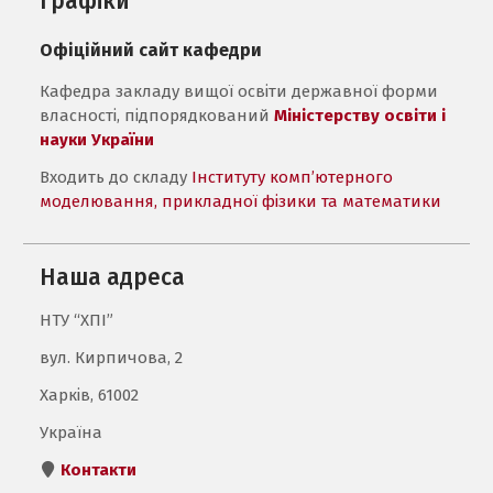
графіки
Офіційний сайт кафедри
Кафедра закладу вищої освіти державної форми
власності, підпорядкований
Міністерству освіти і
науки України
Входить до складу
Інституту комп’ютерного
моделювання, прикладної фізики та математики
Наша адреса
НТУ “ХПІ”
вул. Кирпичова, 2
Харків, 61002
Україна
Контакти