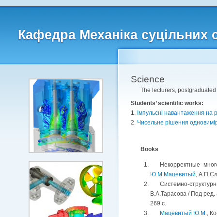
Кафедра Механіка суцільних 
Science
The lecturers, postgraduated
Students’ scientific works:
1.
Імпульсні навантаження на 
2.
Чисельне рішення одновимірн
Books
Некорректные мног
Ю.М.Мацевитый
, А.П.С
Системно-структур
В.А.Тарасова / Под ред
269 с.
Мацевитый Ю.М.
, К