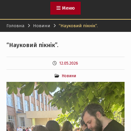
Меню
Головна
Новини
“Науковий пікнік”.
“Науковий пікнік”.
12.05.2026
Новини