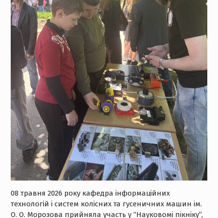
08 травня 2026 року кафедра інформаційних
технологій і систем колісних та гусеничних машин ім.
О. О. Морозова прийняла участь у “Науковомі пікніку”,