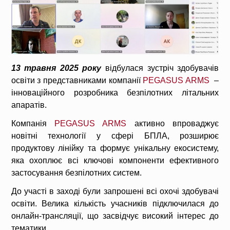
13 травня 2025 року
відбулася зустріч здобувачів
освіти з представниками компанії
PEGASUS ARMS
–
інноваційного розробника безпілотних літальних
апаратів.
Компанія
PEGASUS ARMS
активно впроваджує
новітні технології у сфері БПЛА, розширює
продуктову лінійку та формує унікальну екосистему,
яка охоплює всі ключові компоненти ефективного
застосування безпілотних систем.
До участі в заході були запрошені всі охочі здобувачі
освіти. Велика кількість учасників підключилася до
онлайн-трансляції, що засвідчує високий інтерес до
тематики.