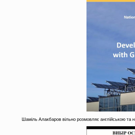
Шаміль Алакбаров вільно розмовляє англійською та н