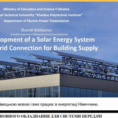
імецькою мовою і вже працює в енергетиці Німеччини.