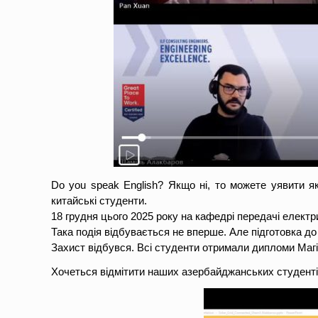
Do you speak English? Якщо ні, то можете уявити 
китайські студенти.
18 грудня цього 2025 року на кафедрі передачі електр
Така подія відбувається не вперше. Але підготовка до
Захист відбувся. Всі студенти отримали дипломи Магі
Хочеться відмітити наших азербайджанських студенті