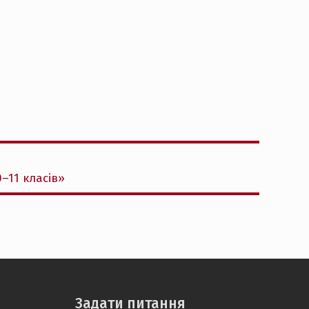
–11 класів»
Задати питання