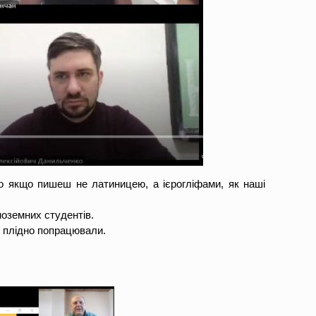
о якщо пишеш не латиницею, а ієрогліфами, як наші
ноземних студентів.
и плідно попрацювали.