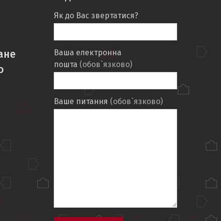
Як до Вас звертатися?
ане
Ваша електронна
пошта
(обов`язково)
о
Ваше питання
(обов`язково)