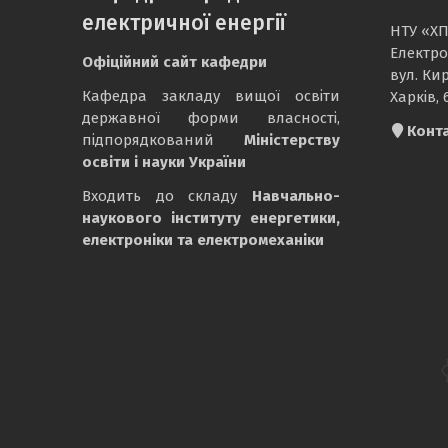
електричної енергії
НТУ «ХП
Електро
Офіційний сайт кафедри
вул. Ки
Кафедра закладу вищої освіти
Харків, 
державної форми власності,
Конт
підпорядкований
Міністерству
освіти і науки України
Входить до складу
Навчально-
наукового інституту енергетики,
електроніки та електромеханіки