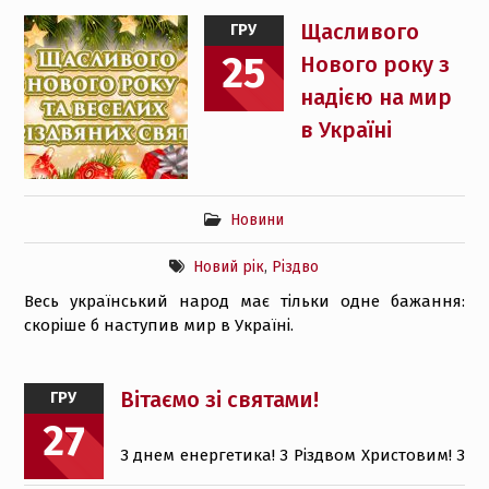
Щасливого
ГРУ
25
Нового року з
надією на мир
в Україні
Новини
Новий рік
,
Різдво
Весь український народ має тільки одне бажання:
скоріше б наступив мир в Україні.
Вітаємо зі святами!
ГРУ
27
З днем енергетика! З Різдвом Христовим! З