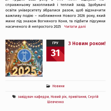
справжньому захопливий і теплий захід. Здобувачі
освіти університету зібралися разом, щоб відзначити
важливу подію – наближення Нового 2026 року, який
мине під знаком Вогняного Коня, та підбити підсумки
насиченого й непростого 2025
Читати далі
З Новим роком!
ГРУ
31
Новини
завідувач кафедри
,
Новий рік
,
привітання
,
Сергій
Шевченко