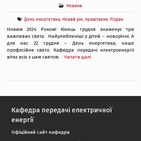
Новини
День енергетика
,
Новий рік
,
привітання
,
Різдво
Новим 2024 Роком! Кінець грудня знаменує три
важливих свята. Найулюбленіші у дітей – новорічні. А
для нас 22 грудня – День енергетика, наше
професійне свято. Кафедра передачі електроенергії
вітає всіх з цим святом.
Читати далі
Кафедра передачі електричної
енергії
Офіційний сайт кафедри