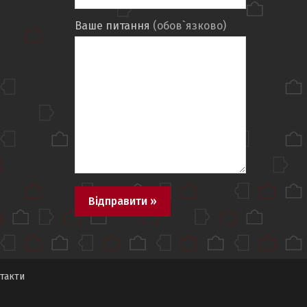
Ваше питання
(обов`язково)
такти