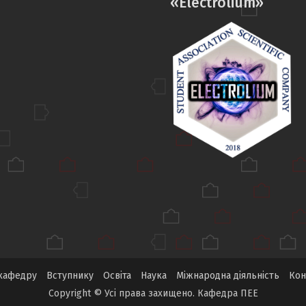
«Electrolium»
кафедру
Вступнику
Освіта
Наука
Міжнародна діяльність
Кон
Copyright © Усі права захищено. Кафедра ПЕЕ