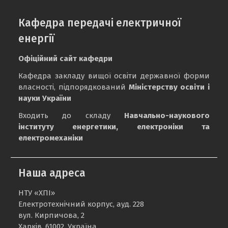
Кафедра передачі електричної
енергії
Офіційний сайт кафедри
Кафедра закладу вищої освіти державної форми
власності, підпорядкований
Міністерству освіти і
науки України
Входить до складу
Навчально-наукового
інституту енергетики, електроніки та
електромеханіки
Наша адреса
НТУ «ХПІ»
Електротехнічний корпус, ауд. 228
вул. Кирпичова, 2
Харків, 61002, Україна