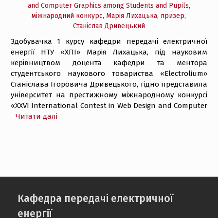
and Computer Graphics among Students and Pupils
,
міжнародний конкурс
,
Марія Лихацька
,
призер
,
Станіслав Дривецький
Здобувачка 1 курсу кафедри передачі електричної
енергії НТУ «ХПІ» Марія Лихацька, під науковим
керівництвом доцента кафедри та ментора
студентського наукового товариства «Electrolium»
Станіслава Ігоровича Дривецького, гідно представила
університет на престижному міжнародному конкурсі
«XXVI International Contest in Web Design and Computer
Читати далі
Кафедра передачі електричної
енергії