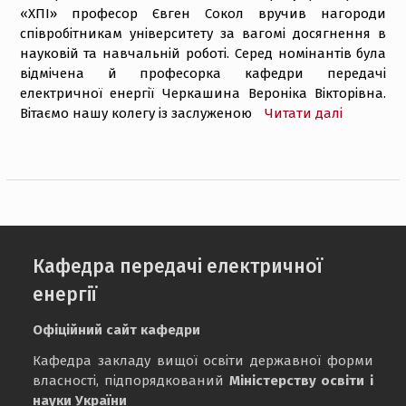
«ХПІ» професор Євген Сокол вручив нагороди
співробітникам університету за вагомі досягнення в
науковій та навчальній роботі. Серед номінантів була
відмічена й професорка кафедри передачі
електричної енергії Черкашина Вероніка Вікторівна.
Вітаємо нашу колегу із заслуженою
Читати далі
Кафедра передачі електричної
енергії
Офіційний сайт кафедри
Кафедра закладу вищої освіти державної форми
власності, підпорядкований
Міністерству освіти і
науки України