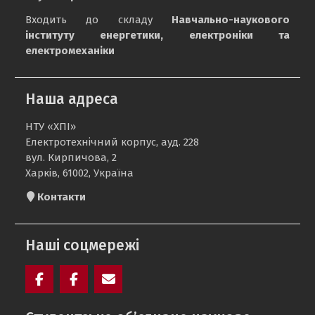
Входить до складу
Навчально-наукового
інституту енергетики, електроніки та
електромеханіки
Наша адреса
НТУ «ХПІ»
Електротехнічний корпус, ауд. 228
вул. Кирпичова, 2
Харків, 61002, Україна
Контакти
Наші соцмережі
Facebook
Electrolium
e-