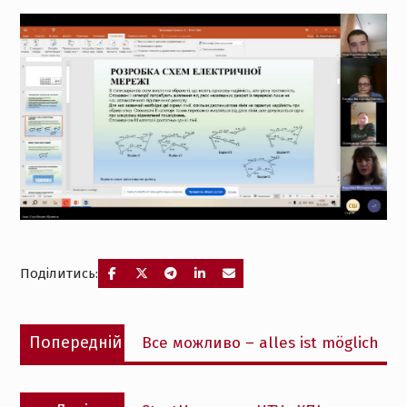
Поділитись:
Навігація
Попередній
Попередній
Все можливо – alles ist möglich
записів
запис:
Наступний