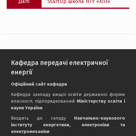
Далі
StartUp школа НТУ «ХПІ»
запис:
Кафедра передачі електричної
енергії
Офіційний сайт кафедри
Кафедра закладу вищої освіти державної форми
власності, підпорядкований
Міністерству освіти і
науки України
Входить до складу
Навчально-наукового
інституту енергетики, електроніки та
електромеханіки