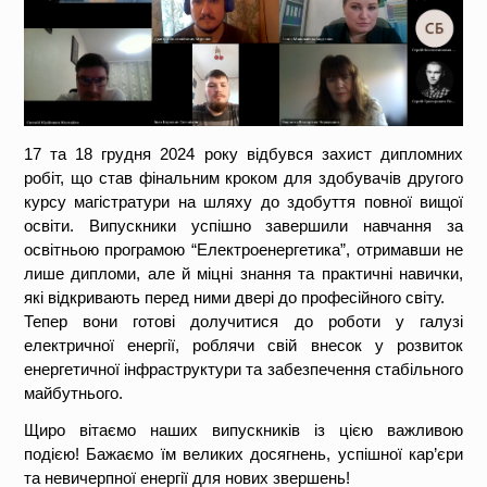
17 та 18 грудня 2024 року відбувся захист дипломних
робіт, що став фінальним кроком для здобувачів другого
курсу магістратури на шляху до здобуття повної вищої
освіти. Випускники успішно завершили навчання за
освітньою програмою “Електроенергетика”, отримавши не
лише дипломи, але й міцні знання та практичні навички,
які відкривають перед ними двері до професійного світу.
Тепер вони готові долучитися до роботи у галузі
електричної енергії, роблячи свій внесок у розвиток
енергетичної інфраструктури та забезпечення стабільного
майбутнього.
Щиро вітаємо наших випускників із цією важливою
подією! Бажаємо їм великих досягнень, успішної кар’єри
та невичерпної енергії для нових звершень!