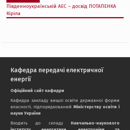
запис:
Південноукраїнській АЕС – досвід ПОТАПЕНКА
Кіріла
Кафедра передачі електричної
енергії
Офіційний сайт кафедри
Кафедра закладу вищої освіти державної форми
власності, підпорядкований
Міністерству освіти і
науки України
Входить до складу
Навчально-наукового
інституту енергетики, електроніки та