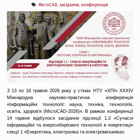
MicroCAD
,
засідання
,
конференція
З 13 по 16 травня 2026 року у стінах НТУ «ХПІ» XXXIV
Міжнародна науково-практична конференція
«Інформаційні технології: наука, техніка, технологія,
освіта, здоров’я (MicroCAD-2026)». В рамках конференції
14 тарвня відбулося засідання підсекції 1.3 «Сучасні
інформаційні та енергозберігаючі технології в енергетиці»
секції 1 «Енергетика, електроніка та електромеханіка».