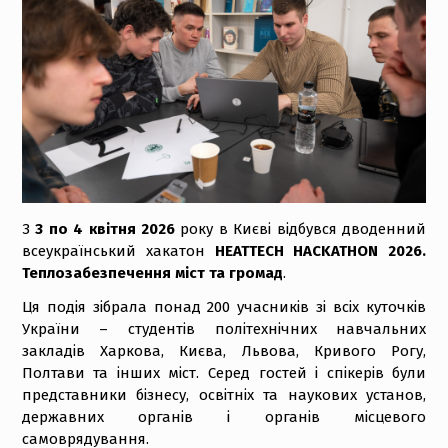
З
3 по 4 квітня 2026
року в Києві відбувся дводенний
всеукраїнський хакатон
HEATTECH HACKATHON 2026.
Теплозабезпечення міст та громад
.
Ця подія зібрала понад 200 учасників зі всіх куточків
України – студентів політехнічних навчальних
закладів Харкова, Києва, Львова, Кривого Рогу,
Полтави та інших міст. Серед гостей і спікерів були
представники бізнесу, освітніх та наукових установ,
державних органів і органів місцевого
самоврядування.