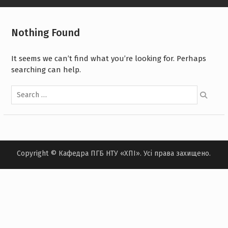
Nothing Found
It seems we can’t find what you’re looking for. Perhaps
searching can help.
Search
for:
Copyright © Кафедра ПГБ НТУ «ХПІ». Усі права захищено.