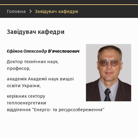
Головна
Завідувач кафедри
Завідувач кафедри
Єфімов Олександр
В’ячеславович
Доктор технічних наук,
професор,
академік Академії наук вищої
освіти України,
керівник сектору
теплоенергетики
відділення “Енерго- та ресурсозбереження”