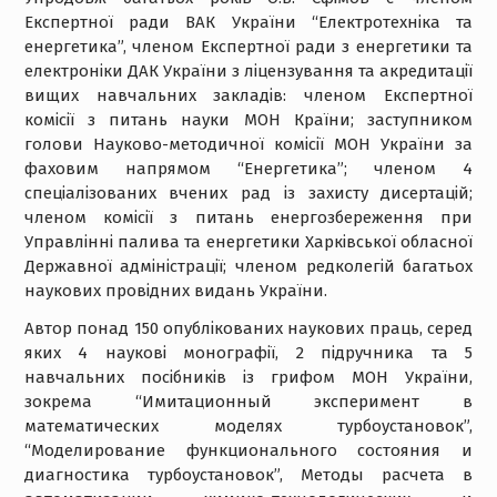
Експертної ради ВАК України “Електротехніка та
енергетика”, членом Експертної ради з енергетики та
електроніки ДАК України з ліцензування та акредитації
вищих навчальних закладів: членом Експертної
комісії з питань науки МОН Країни; заступником
голови Науково-методичної комісії МОН України за
фаховим напрямом “Енергетика”; членом 4
спеціалізованих вчених рад із захисту дисертацій;
членом комісії з питань енергозбереження при
Управлінні палива та енергетики Харківської обласної
Державної адміністрації; членом редколегій багатьох
наукових провідних видань України.
Автор понад 150 опублікованих наукових праць, серед
яких 4 наукові монографії, 2 підручника та 5
навчальних посібників із грифом МОН України,
зокрема “Имитационный эксперимент в
математических моделях турбоустановок”,
“Моделирование функционального состояния и
диагностика турбоустановок”, Методы расчета в