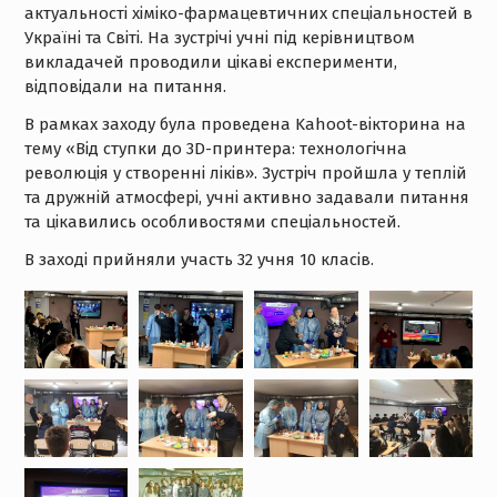
актуальності хіміко-фармацевтичних спеціальностей в
Україні та Світі. На зустрічі учні під керівництвом
викладачей проводили цікаві експерименти,
відповідали на питання.
В рамках заходу була проведена Kahoot-вікторина на
тему «Від ступки до 3D-принтера: технологічна
революція у створенні ліків». Зустріч пройшла у теплій
та дружній атмосфері, учні активно задавали питання
та цікавились особливостями спеціальностей.
В заході прийняли участь 32 учня 10 класів.