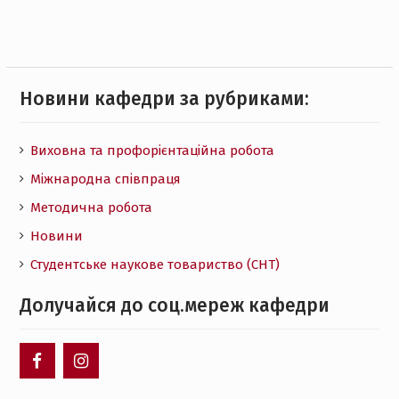
Новини кафедри за рубриками:
Виховна та профорієнтаційна робота
Міжнародна співпраця
Методична робота
Новини
Студентське наукове товариство (СНТ)
Долучайся до соц.мереж кафедри
facebook
instagram