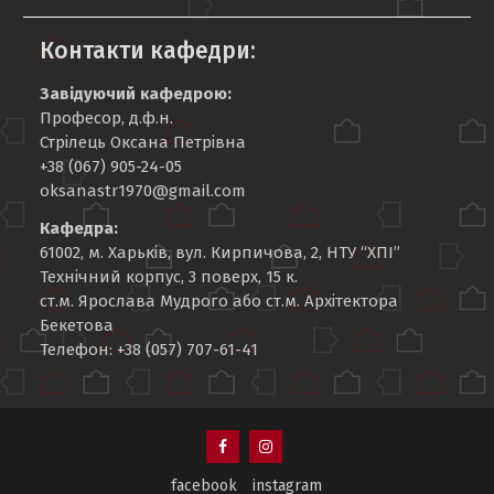
Контакти кафедри:
Завідуючий кафедрою:
Професор, д.ф.н.
Стрілець Оксана Петрівна
+38 (067) 905-24-05
oksanastr1970@gmail.com
Кафедра:
61002, м. Харьків, вул. Кирпичова, 2, НТУ “ХПІ”
Технічний корпус, 3 поверх, 15 к.
ст.м. Ярослава Мудрого або ст.м. Архітектора
Бекетова
Телефон: +38 (057) 707-61-41
facebook
instagram
facebook
instagram