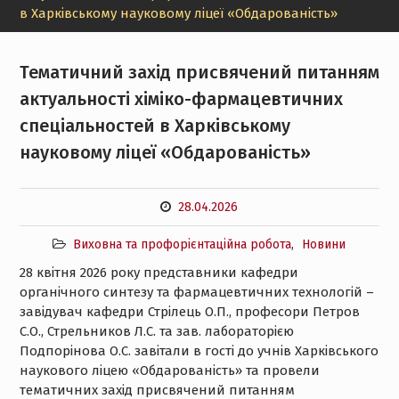
в Харківському науковому ліцеї «Обдарованість»
Тематичний захід присвячений питанням
актуальності хіміко-фармацевтичних
спеціальностей в Харківському
науковому ліцеї «Обдарованість»
28.04.2026
Виховна та профорієнтаційна робота
,
Новини
28 квітня 2026 року представники кафедри
органічного синтезу та фармацевтичних технологій –
завідувач кафедри Стрілець О.П., професори Петров
С.О., Стрельников Л.С. та зав. лабораторією
Подпорінова О.С. завітали в гості до учнів Харківського
наукового ліцею «Обдарованість» та провели
тематичних захід присвячений питанням