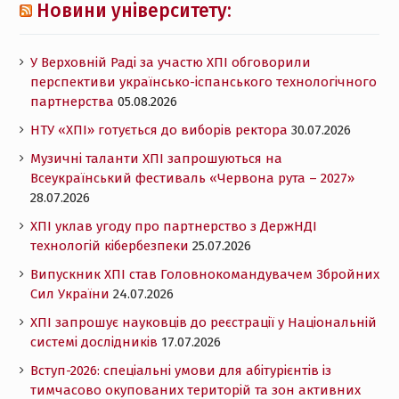
Новини університету:
У Верховній Раді за участю ХПІ обговорили
перспективи українсько-іспанського технологічного
партнерства
05.08.2026
НТУ «ХПІ» готується до виборів ректора
30.07.2026
Музичні таланти ХПІ запрошуються на
Всеукраїнський фестиваль «Червона рута – 2027»
28.07.2026
ХПІ уклав угоду про партнерство з ДержНДІ
технологій кібербезпеки
25.07.2026
Випускник ХПІ став Головнокомандувачем Збройних
Сил України
24.07.2026
ХПІ запрошує науковців до реєстрації у Національній
системі дослідників
17.07.2026
Вступ-2026: спеціальні умови для абітурієнтів із
тимчасово окупованих територій та зон активних