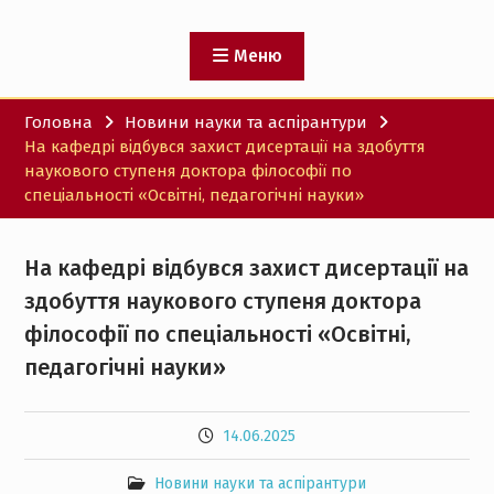
Меню
Головна
Новини науки та аспірантури
На кафедрі відбувся захист дисертації на здобуття
наукового ступеня доктора філософії по
спеціальності «Освітні, педагогічні науки»
На кафедрі відбувся захист дисертації на
здобуття наукового ступеня доктора
філософії по спеціальності «Освітні,
педагогічні науки»
14.06.2025
Новини науки та аспірантури