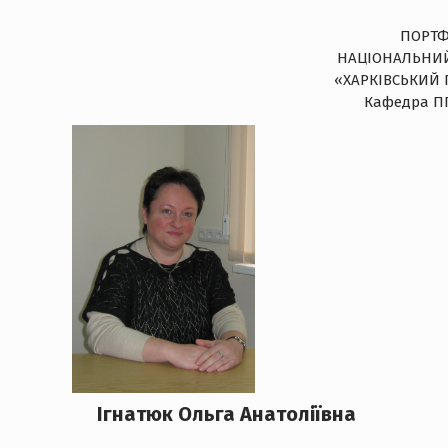
ПОРТФ
НАЦІОНАЛЬНИЙ
«ХАРКІВСЬКИЙ 
Кафедра ПП
Ігнатюк Ольга Анатоліївна