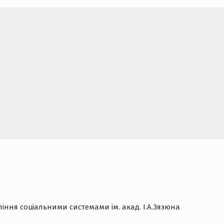
іння соціальними системами ім. акад. І.А.Зязюна