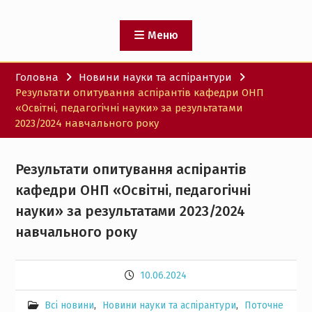
Меню
Головна
Новини науки та аспірантури
Результати опитування аспірантів кафедри ОНП
«Освітні, педагогічні науки» за результатами
2023/2024 навчального року
Результати опитування аспірантів
кафедри ОНП «Освітні, педагогічні
науки» за результатами 2023/2024
навчального року
10.06.2024
Всі новини
,
Новини науки та аспірантури
,
Поточне