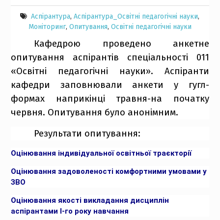
Аспірантура
,
Аспірантура_Освітні педагогічні науки
,
Моніторинг
,
Опитування
,
Освітні педагогічні науки
Кафедрою проведено анкетне
опитування аспірантів спеціальності 011
«Освітні педагогічні науки». Аспіранти
кафедри заповнювали анкети у гугл-
формах наприкінці травня-на початку
червня. Опитування було анонімним.
Результати опитування:
Оцінювання індивідуальної освітньої траєкторії
Оцінювання задоволеності комфортними умовами у
ЗВО
Оцінювання якості викладання дисциплін
аспірантами І-го року навчання