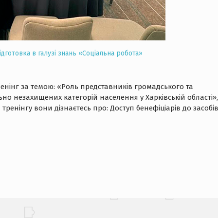
дготовка в галузі знань «Соціальна робота»
ренінг за темою: «Роль представників громадського та
ьно незахищених категорій населення у Харківській області»,
тренінгу вони дізнаєтесь про: Доступ бенефіціарів до засобі