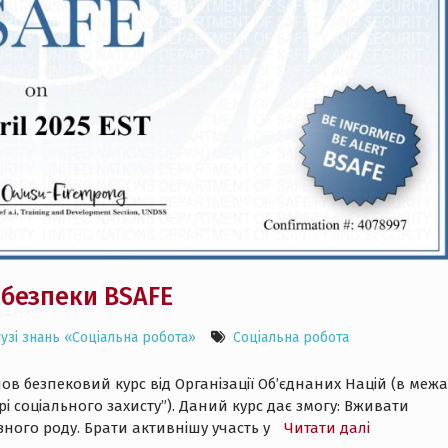
 безпеки BSAFE
лузі знань «Соціальна робота»
Соціальна робота
ов безпековий курс від Організації Об’єднаних Націй (в межа
 соціального захисту”). Даний курс дає змогу: Вживати
ізного роду. Брати активнішу участь у
Читати далі