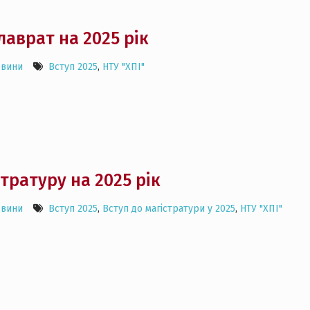
лаврат на 2025 рік
овини
Вступ 2025
,
НТУ "ХПІ"
тратуру на 2025 рік
овини
Вступ 2025
,
Вступ до магістратури у 2025
,
НТУ "ХПІ"